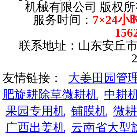
机械有限公司 版权所有【
服务时间：
7×24小
156
联系地址：山东安丘
友情链接：
大姜田园管
肥旋耕除草微耕机
中耕
果园专用机
铺膜机
微耕
广西出姜机
云南省大型