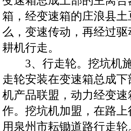
变速箱总成上部的主离合
箱，经变速箱的
庄浪县土
么，
变速传动，再经过驱
耕机行走。
3、行走轮。
挖坑机
走轮安装在变速箱总成下
机产品联盟，
动力经变速
作。
挖坑机加盟，
在路上
用
泉州市耘锄
道路行走轮