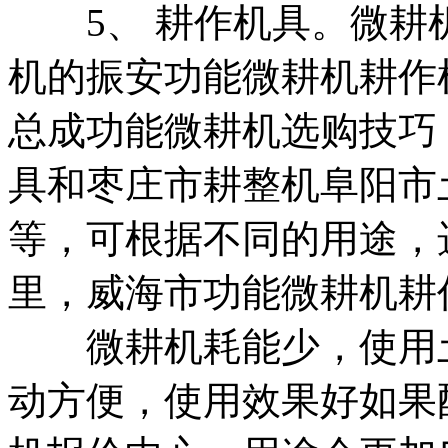
5、 耕作机具。微耕
机
的
振安功能微耕机
耕作
总成
功能微耕机选购技巧
具和
枣庄市耕整机
阜阳市
等，可根据不同的用途，
里，
威海市功能微耕机
耕
微耕机耗能少，使用
动方便，使用效果好如果