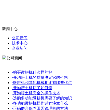
新闻中心
公司新闻
技术中心
企业新闻
·购买微耕机什么样的好
·开沟培土机的质量决定它的价格
·微耕机和其他机械相比有哪些优点
·开沟培土机坏了如何修
·开沟培土机安全的操作技术
·选购多功能微耕机需要了解的知识
·多功能微耕机操作过程注意什么
·正确磨合保养田园管理机的方法