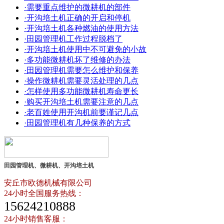
·需要重点维护的微耕机的部件
·开沟培土机正确的开启和停机
·开沟培土机各种燃油的使用方法
·田园管理机工作过程脱档了
·开沟培土机使用中不可避免的小故
·多功能微耕机坏了维修的办法
·田园管理机需要怎么维护和保养
·操作微耕机需要灵活处理的几点
·怎样使用多功能微耕机寿命更长
·购买开沟培土机需要注意的几点
·老百姓使用开沟机前要谨记几点
·田园管理机有几种保养的方式
田园管理机、微耕机、开沟培土机
安丘市欧德机械有限公司
24小时全国服务热线：
15624210888
24小时销售客服：