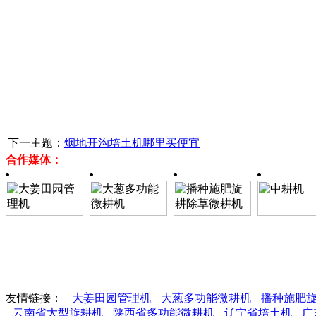
下一主题：
烟地开沟培土机哪里买便宜
合作媒体：
友情链接：
大姜田园管理机
大葱多功能微耕机
播种施肥
云南省大型旋耕机
陕西省多功能微耕机
辽宁省培土机
广