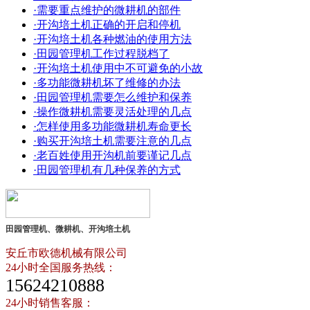
·需要重点维护的微耕机的部件
·开沟培土机正确的开启和停机
·开沟培土机各种燃油的使用方法
·田园管理机工作过程脱档了
·开沟培土机使用中不可避免的小故
·多功能微耕机坏了维修的办法
·田园管理机需要怎么维护和保养
·操作微耕机需要灵活处理的几点
·怎样使用多功能微耕机寿命更长
·购买开沟培土机需要注意的几点
·老百姓使用开沟机前要谨记几点
·田园管理机有几种保养的方式
田园管理机、微耕机、开沟培土机
安丘市欧德机械有限公司
24小时全国服务热线：
15624210888
24小时销售客服：