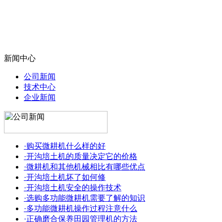
新闻中心
公司新闻
技术中心
企业新闻
·购买微耕机什么样的好
·开沟培土机的质量决定它的价格
·微耕机和其他机械相比有哪些优点
·开沟培土机坏了如何修
·开沟培土机安全的操作技术
·选购多功能微耕机需要了解的知识
·多功能微耕机操作过程注意什么
·正确磨合保养田园管理机的方法