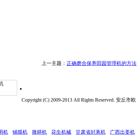
上一主题：
正确磨合保养田园管理机的方法
Copyright (C) 2009-2013 All Rights Reserved. 安丘市欧
用机
铺膜机
微耕机
花生机械
甘肃省封葱机
广西出姜机