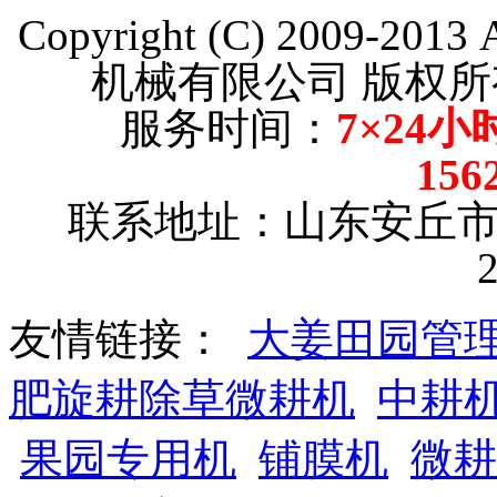
Copyright (C) 2009-201
机械有限公司 版权所有【
服务时间：
7×24小
156
联系地址：山东安丘
友情链接：
大姜田园管
肥旋耕除草微耕机
中耕
果园专用机
铺膜机
微耕