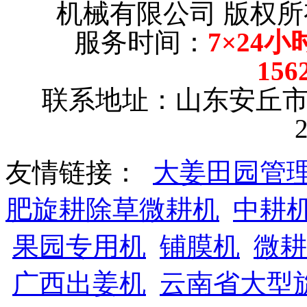
机械有限公司 版权所有【
服务时间：
7×24小
156
联系地址：山东安丘
友情链接：
大姜田园管
肥旋耕除草微耕机
中耕
果园专用机
铺膜机
微耕
广西出姜机
云南省大型