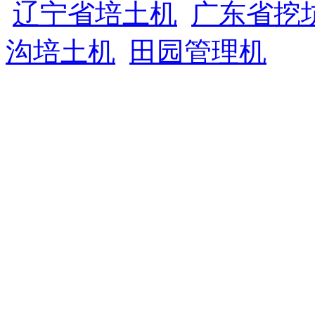
辽宁省培土机
广东省挖
沟培土机
田园管理机