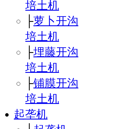
培土机
├
萝卜开沟
培土机
├
埋藤开沟
培土机
├
铺膜开沟
培土机
起垄机