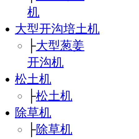
机
大型开沟培土机
├
大型葱姜
开沟机
松土机
├
松土机
除草机
├
除草机