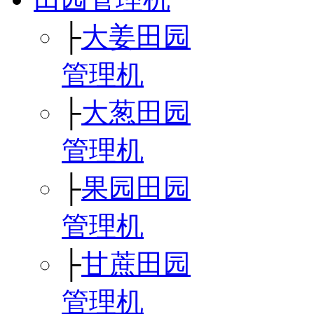
├
大姜田园
管理机
├
大葱田园
管理机
├
果园田园
管理机
├
甘蔗田园
管理机