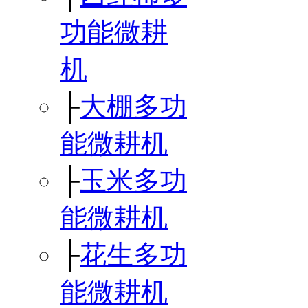
功能微耕
机
├
大棚多功
能微耕机
├
玉米多功
能微耕机
├
花生多功
能微耕机