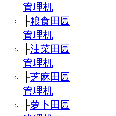
管理机
├
粮食田园
管理机
├
油菜田园
管理机
├
芝麻田园
管理机
├
萝卜田园