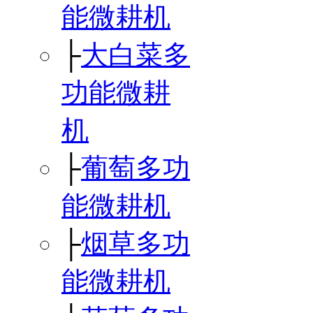
能微耕机
├
大白菜多
功能微耕
机
├
葡萄多功
能微耕机
├
烟草多功
能微耕机