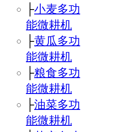
├
小麦多功
能微耕机
├
黄瓜多功
能微耕机
├
粮食多功
能微耕机
├
油菜多功
能微耕机