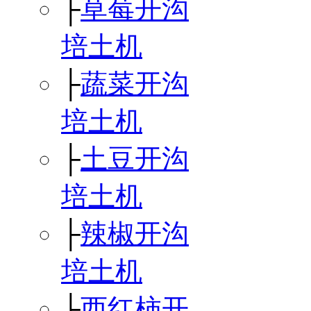
├
草莓开沟
培土机
├
蔬菜开沟
培土机
├
土豆开沟
培土机
├
辣椒开沟
培土机
├
西红柿开