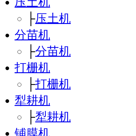
压土机
├
压土机
分苗机
├
分苗机
打栅机
├
打栅机
犁耕机
├
犁耕机
铺膜机