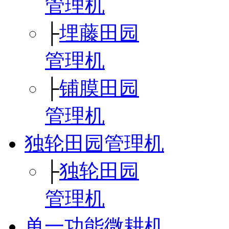
管理机
├
埋藤田园
管理机
├
铺膜田园
管理机
独轮田园管理机
├
独轮田园
管理机
单一功能微耕机