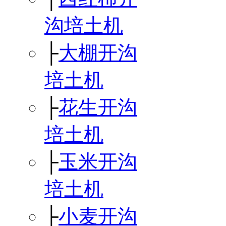
沟培土机
├
大棚开沟
培土机
├
花生开沟
培土机
├
玉米开沟
培土机
├
小麦开沟