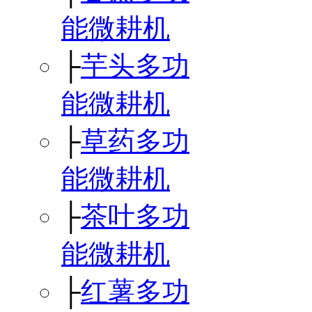
能微耕机
├
芋头多功
能微耕机
├
草药多功
能微耕机
├
茶叶多功
能微耕机
├
红薯多功