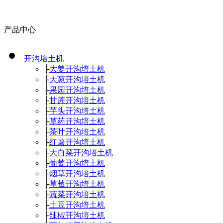
产品中心
开沟培土机
├
大姜开沟培土机
├
大葱开沟培土机
├
果园开沟培土机
├
甘蔗开沟培土机
├
芋头开沟培土机
├
草药开沟培土机
├
茶叶开沟培土机
├
红薯开沟培土机
├
大白菜开沟培土机
├
葡萄开沟培土机
├
烟草开沟培土机
├
草莓开沟培土机
├
蔬菜开沟培土机
├
土豆开沟培土机
├
辣椒开沟培土机