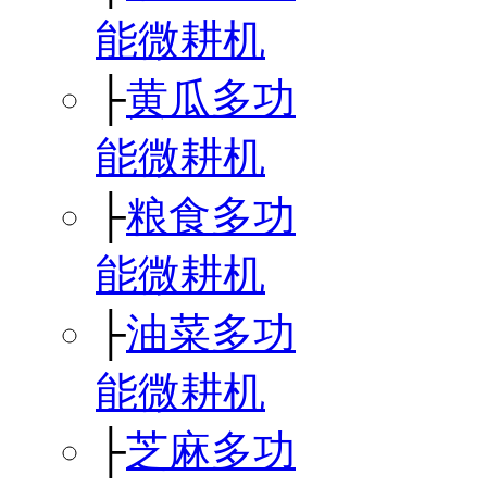
能微耕机
├
黄瓜多功
能微耕机
├
粮食多功
能微耕机
├
油菜多功
能微耕机
├
芝麻多功