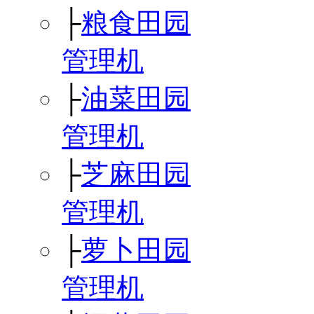
├
粮食田园
管理机
├
油菜田园
管理机
├
芝麻田园
管理机
├
萝卜田园
管理机