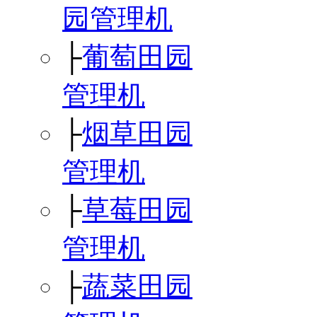
园管理机
├
葡萄田园
管理机
├
烟草田园
管理机
├
草莓田园
管理机
├
蔬菜田园