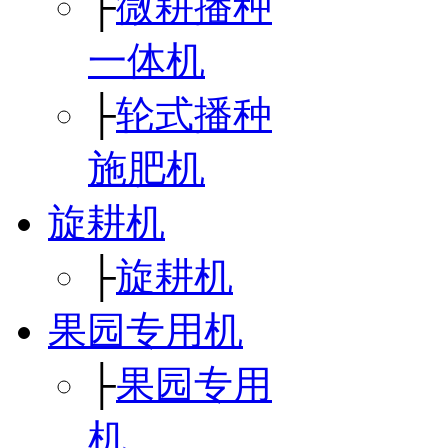
├
微耕播种
一体机
├
轮式播种
施肥机
旋耕机
├
旋耕机
果园专用机
├
果园专用
机