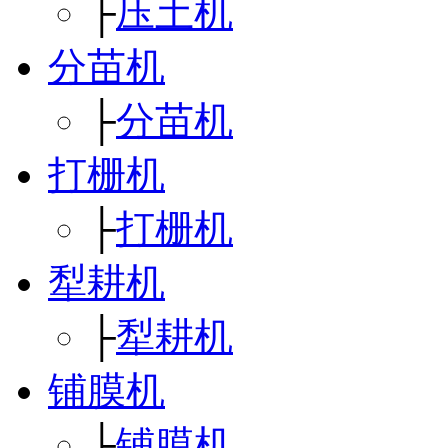
├
压土机
分苗机
├
分苗机
打栅机
├
打栅机
犁耕机
├
犁耕机
铺膜机
├
铺膜机