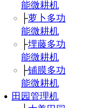
能微耕机
├
萝卜多功
能微耕机
├
埋藤多功
能微耕机
├
铺膜多功
能微耕机
田园管理机