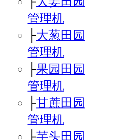
├
大姜田园
管理机
├
大葱田园
管理机
├
果园田园
管理机
├
甘蔗田园
管理机
├
芋头田园