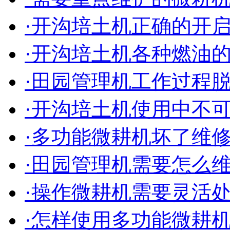
·开沟培土机正确的开
·开沟培土机各种燃油
·田园管理机工作过程
·开沟培土机使用中不
·多功能微耕机坏了维
·田园管理机需要怎么
·操作微耕机需要灵活
·怎样使用多功能微耕