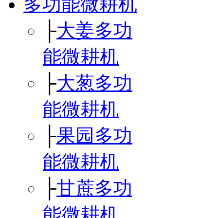
多功能微耕机
├
大姜多功
能微耕机
├
大葱多功
能微耕机
├
果园多功
能微耕机
├
甘蔗多功
能微耕机