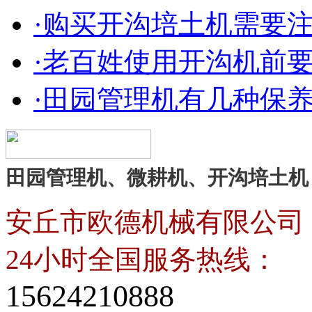
·购买开沟培土机需要
·老百姓使用开沟机前
·田园管理机有几种保
田园管理机、微耕机、开沟培土机
安丘市欧德机械有限公司
24小时全国服务热线：
15624210888